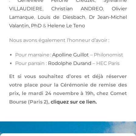
:
Geneviève Ferone Creuzet
,
Sylvianne
VILLAUDIERE
,
Christian ANDREO
,
Olivier
Lamarque
,
Louis de Diesbach
,
Dr Jean-Michel
Valantin, PhD
&
Helene Le Teno
Nous avons également l’honneur d’avoir :
Pour marraine :
Apolline Guillot
– Philonomist
Pour parrain :
Rodolphe Durand
– HEC Paris
Et si vous souhaitez d’ores et déjà réserver
votre place pour la Cérémonie de remise des
prix, le mardi 24 novembre à 19h, chez Comet
Bourse (Paris 2),
cliquez sur ce lien.