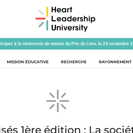
ticipez à la cérémonie de remise du Prix du Livre, le 24 novembre 
MISSION ÉDUCATIVE
RECHERCHE
RAYONNEMENT
sés 1ère édition : La socié