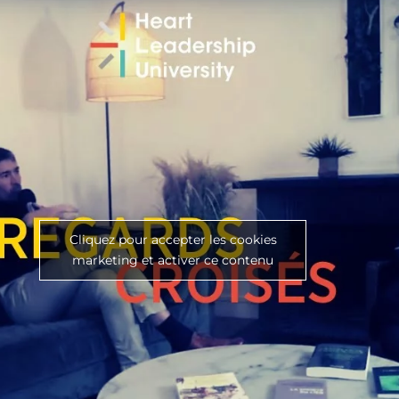
Cliquez pour accepter les cookies
marketing et activer ce contenu