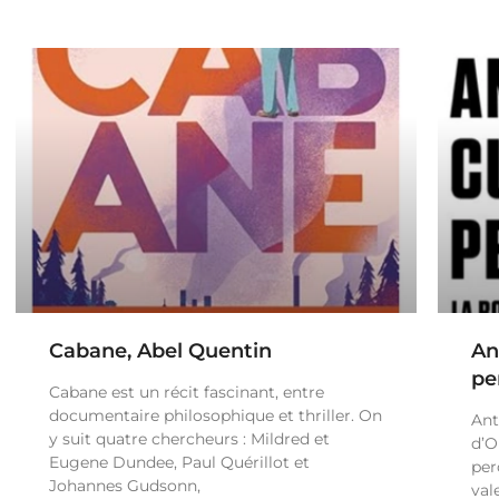
Cabane, Abel Quentin
An
pe
Cabane est un récit fascinant, entre
documentaire philosophique et thriller. On
Ant
y suit quatre chercheurs : Mildred et
d’O
Eugene Dundee, Paul Quérillot et
per
Johannes Gudsonn,
val