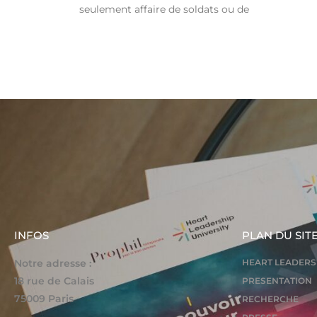
seulement affaire de soldats ou de
INFOS
PLAN DU SIT
Notre adresse :
HEART LEADERS
18 rue de Calais
PRESENTATION
75009 Paris
RECHERCHE