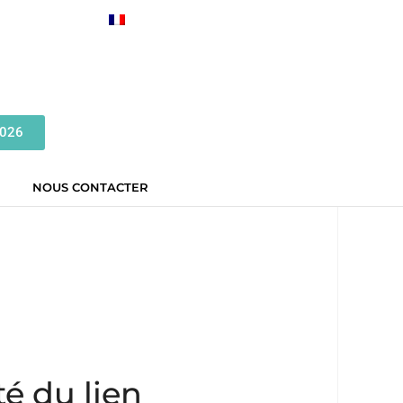
2026
NOUS CONTACTER
té du lien