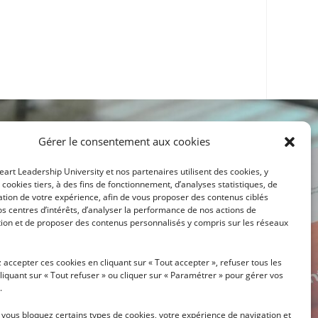
Gérer le consentement aux cookies
eart Leadership University et nos partenaires utilisent des cookies, y
cookies tiers, à des fins de fonctionnement, d’analyses statistiques, de
tion de votre expérience, afin de vous proposer des contenus ciblés
s centres d’intérêts, d’analyser la performance de nos actions de
on et de proposer des contenus personnalisés y compris sur les réseaux
LETTER
accepter ces cookies en cliquant sur « Tout accepter », refuser tous les
liquant sur « Tout refuser » ou cliquer sur « Paramétrer » pour gérer vos
.
i vous bloquez certains types de cookies, votre expérience de navigation et