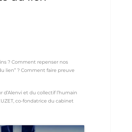
ins ? Comment repenser nos
du lien” ? Comment faire preuve
d’Alenvi et du collectif l’humain
EUZET, co-fondatrice du cabinet