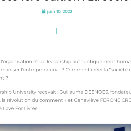
juin 10, 2022
’organisation et de leadership authentiquement huma
umaniser l’entrepreneuriat ? Comment créer la “société 
nt ?
rship University recevait : Guillaume DESNOES, fondateur 
ien, la révolution du comment » et Geneviève FERONE CR
e Love For Livres