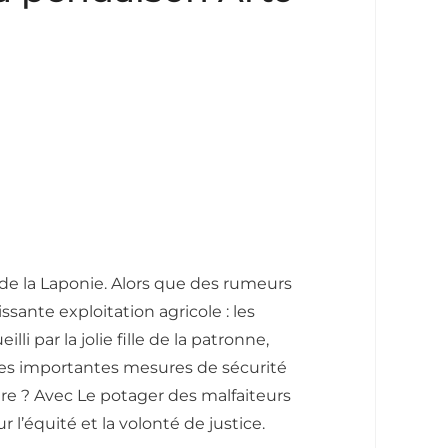
t de la Laponie. Alors que des rumeurs
sante exploitation agricole : les
 par la jolie fille de la patronne,
r des importantes mesures de sécurité
re ? Avec Le potager des malfaiteurs
l’équité et la volonté de justice.