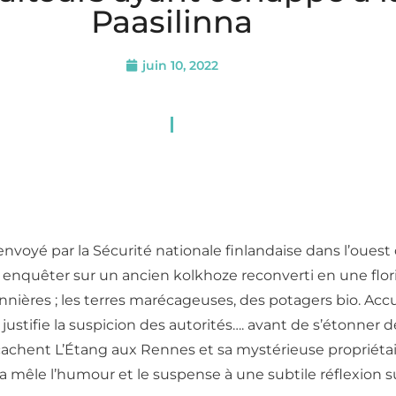
Paasilinna
juin 10, 2022
 envoyé par la Sécurité nationale finlandaise dans l’oues
t enquêter sur un ancien kolkhoze reconverti en une floris
es ; les terres marécageuses, des potagers bio. Accueilli
 justifie la suspicion des autorités…. avant de s’étonne
 cachent L’Étang aux Rennes et sa mystérieuse propriétai
 mêle l’humour et le suspense à une subtile réflexion sur 