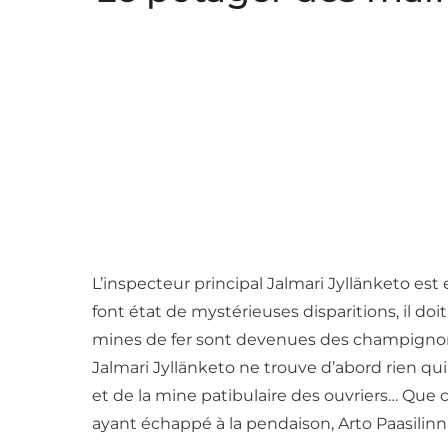
L’inspecteur principal Jalmari Jyllänketo est
font état de mystérieuses disparitions, il doi
mines de fer sont devenues des champignonnièr
Jalmari Jyllänketo ne trouve d’abord rien qui
et de la mine patibulaire des ouvriers… Que
ayant échappé à la pendaison, Arto Paasilinna