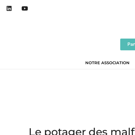
Par
NOTRE ASSOCIATION
Le potager des malf