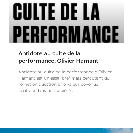
Antidote au culte de la
performance, Olivier Hamant
Antidote au culte de la performance d’Olivier
Hamant est un essai bref mais percutant qui
remet en question une valeur devenue
centrale dans nos sociétés