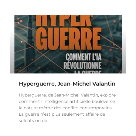
Hyperguerre, Jean-Michel Valantin
Hyperguerre, de Jean-Michel Valantin, explore
comment l’intelligence artificielle bouleverse
la nature même des conflits contemporains.
La guerre n’est plus seulement affaire de
soldats ou de