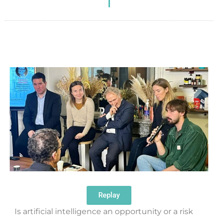
Replay
Is artificial intelligence an opportunity or a risk