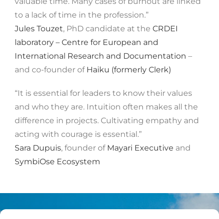
valuable time. Many cases of burnout are linked
to a lack of time in the profession.”
Jules Touzet
, PhD candidate at the
CRDEI
laboratory – Centre for European and
International Research and Documentation
–
and co-founder of
Haiku (formerly Clerk)
“It is essential for leaders to know their values ​​
and who they are. Intuition often makes all the
difference in projects. Cultivating empathy and
acting with courage is essential.”
Sara Dupuis
, founder of
Mayari Executive
and
SymbiOse Ecosystem