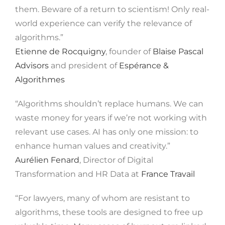
them. Beware of a return to scientism! Only real-
world experience can verify the relevance of
algorithms.”
Etienne de Rocquigny
, founder of
Blaise Pascal
Advisors
and president of
Espérance &
Algorithmes
“Algorithms shouldn’t replace humans. We can
waste money for years if we’re not working with
relevant use cases. AI has only one mission: to
enhance human values ​​and creativity.”
Aurélien Fenard
, Director of Digital
Transformation and HR Data at
France Travail
“For lawyers, many of whom are resistant to
algorithms, these tools are designed to free up