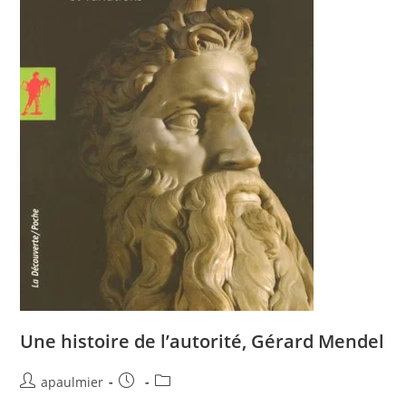
Une histoire de l’autorité, Gérard Mendel
apaulmier