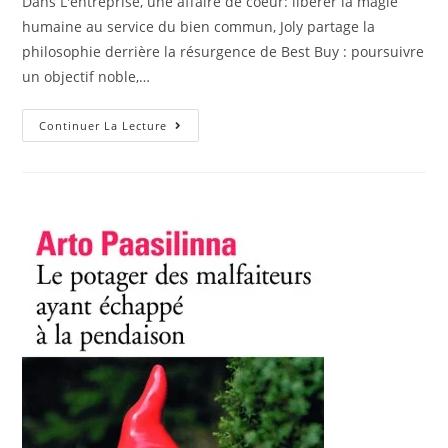
Dans L'entreprise, une affaire de coeur: libérer la magie
humaine au service du bien commun, Joly partage la
philosophie derrière la résurgence de Best Buy : poursuivre
un objectif noble,…
Continuer La Lecture