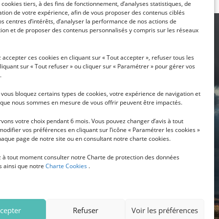
cookies tiers, à des fins de fonctionnement, d’analyses statistiques, de
tion de votre expérience, afin de vous proposer des contenus ciblés
s centres d’intérêts, d’analyser la performance de nos actions de
on et de proposer des contenus personnalisés y compris sur les réseaux
accepter ces cookies en cliquant sur « Tout accepter », refuser tous les
liquant sur « Tout refuser » ou cliquer sur « Paramétrer » pour gérer vos
.
i vous bloquez certains types de cookies, votre expérience de navigation et
s que nous sommes en mesure de vous offrir peuvent être impactés.
ION
vons votre choix pendant 6 mois. Vous pouvez changer d’avis à tout
difier vos préférences en cliquant sur l’icône « Paramétrer les cookies »
aque page de notre site ou en consultant notre charte cookies.
SUBSCRIBE
 à tout moment consulter notre Charte de protection des données
s ainsi que notre
Charte Cookies
.
cepter
Refuser
Voir les préférences