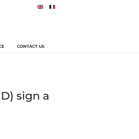
CE
CONTACT US
D) sign a