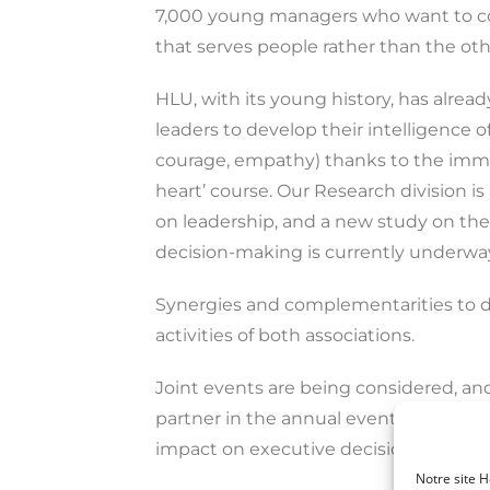
7,000 young managers who want to c
that serves people rather than the ot
HLU, with its young history, has alread
leaders to develop their intelligence of
courage, empathy) thanks to the imme
heart’ course. Our Research division is
on leadership, and a new study on the
decision-making is currently underwa
Synergies and complementarities to d
activities of both associations.
Joint events are being considered, and
partner in the annual event on 12 June
impact on executive decision-making
Notre site H