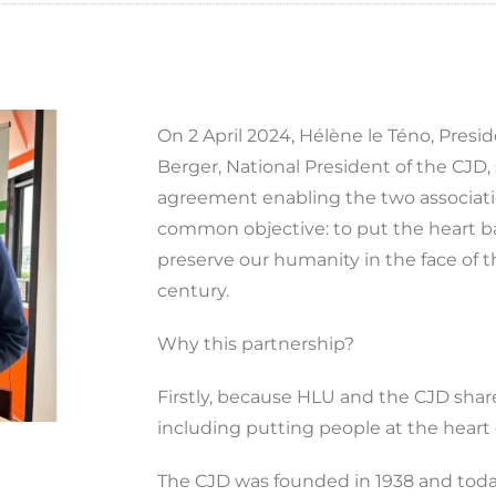
On 2 April 2024, Hélène le Téno, Presi
Berger, National President of the CJD,
agreement enabling the two associatio
common objective: to put the heart b
preserve our humanity in the face of t
century.
Why this partnership?
Firstly, because HLU and the CJD sha
including putting people at the heart 
The CJD was founded in 1938 and toda